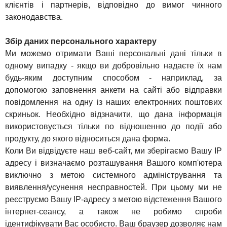
клієнтів і партнерів, відповідно до вимог чинного
законодавства.
Збір даних персонального характеру
Ми можемо отримати Ваші персональні дані тільки в
одному випадку - якщо ви добровільно надаєте їх нам
будь-яким доступним способом - наприклад, за
допомогою заповнення анкети на сайті або відправки
повідомлення на одну із наших електронних поштових
скриньок. Необхідно відзначити, що дана інформація
використовується тільки по відношенню до події або
продукту, до якого відноситься дана форма.
Коли Ви відвідуєте наш веб-сайт, ми зберігаємо Вашу IP
адресу і визначаємо розташування Вашого комп'ютера
виключно з метою системного адміністрування та
виявлення/усунення несправностей. При цьому ми не
реєструємо Вашу IP-адресу з метою відстеження Вашого
інтернет-сеансу, а також не робимо спроби
ідентифікувати Вас особисто. Ваш браузер дозволяє нам