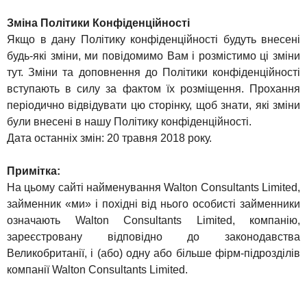
Зміна Політики Конфіденційності
Якщо в дану Політику конфіденційності будуть внесені
будь-які зміни, ми повідомимо Вам і розмістимо ці зміни
тут. Зміни та доповнення до Політики конфіденційності
вступають в силу за фактом їх розміщення. Прохання
періодично відвідувати цю сторінку, щоб знати, які зміни
були внесені в нашу Політику конфіденційності.
Дата останніх змін: 20 травня 2018 року.
Примітка:
На цьому сайті найменування Walton Consultants Limited,
займенник «ми» і похідні від нього особисті займенники
означають Walton Consultants Limited, компанію,
зареєстровану відповідно до законодавства
Великобританії, і (або) одну або більше фірм-підрозділів
компанії Walton Consultants Limited.