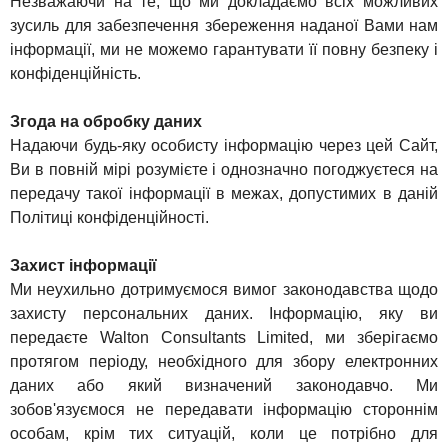
Незважаючи на те, що ми докладаємо всіх можливих
зусиль для забезпечення збереження наданої Вами нам
інформації, ми не можемо гарантувати її повну безпеку і
конфіденційність.
Згода на обробку даних
Надаючи будь-яку особисту інформацію через цей Сайт,
Ви в повній мірі розумієте і однозначно погоджуєтеся на
передачу такої інформації в межах, допустимих в даній
Політиці конфіденційності.
Захист інформації
Ми неухильно дотримуємося вимог законодавства щодо
захисту персональних даних. Інформацію, яку ви
передаєте Walton Consultants Limited, ми зберігаємо
протягом періоду, необхідного для збору електронних
даних або який визначений законодавчо. Ми
зобов'язуємося не передавати інформацію стороннім
особам, крім тих ситуацій, коли це потрібно для