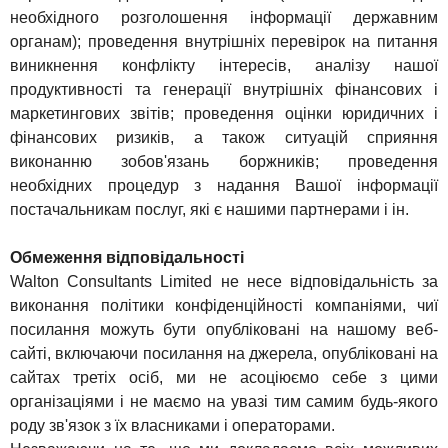
необхідного розголошення інформації державним
органам); проведення внутрішніх перевірок на питання
виникнення конфлікту інтересів, аналізу нашої
продуктивності та генерації внутрішніх фінансових і
маркетингових звітів; проведення оцінки юридичних і
фінансових ризиків, а також ситуацій сприяння
виконанню зобов'язань боржників; проведення
необхідних процедур з надання Вашої інформації
постачальникам послуг, які є нашими партнерами і ін.
Обмеження відповідальності
Walton Consultants Limited не несе відповідальність за
виконання політики конфіденційності компаніями, чиї
посилання можуть бути опубліковані на нашому веб-
сайті, включаючи посилання на джерела, опубліковані на
сайтах третіх осіб, ми не асоціюємо себе з цими
організаціями і не маємо на увазі тим самим будь-якого
роду зв'язок з їх власниками і операторами.