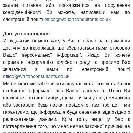
задати питання або поскаржитися на порушення
конфіденційності Ви можете, написавши нам по
електронній пошті
office@waltonconsultants.co.uk
Доступ і оновлення
У будь-який момент часу у Вас є право на отримання
доступу до інформації, що зберігається нами стосовно
Вашої персональної інформації. Якщо Ви хочете
отримати інформацію подібного роду, то просимо Вас
зв'язатися з нами по електронній пошті
office@waltonconsultants.co.uk
Ми не можемо забезпечити актуальність і точність Вашої
особистої інформації без Вашої допомоги. Якщо Ви
вважаєте, що інформація, що міститься у нас, помилкова
або застаріла, будь ласка, повідомте нам про це, і ми
гарантуємо, що інформація буде оновлена ​​відповідно з
релевантними даними. Крім того, якщо у Вас є
підтвердження того, що у нас немає законної причини на