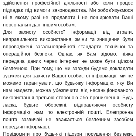
здійснення професійної діяльності або коли процес
підпадає під вимоги законодавства. Ми зобов'язуємося
ні в якому разі не продавати і не поширювати Ваші
персональні дані іншим особам.
Для захисту особистої інформації від втрати,
неправильного використання, зміни та знищення були
впроваджені загальноприйняті стандарти технічної та
операційної безпеки. Однак, як Вам відомо, ніяка
передача даних через інтернет не може бути цілком
безпечною. При тому, що ми завжди будемо докладати
зусилля для захисту Вашої особистої інформації, ми не
можемо гарантувати, що будь-яку інформацію, яку Ви
нам надаєте, можна убезпечити від несанкціонованого
використання третьою стороною або проникнення. Будь
ласка, будьте обережні, відправляючи особисту
інформацію нам по електронній пошті. Електронна
пошта зазвичай не вважається безпечним засобом
передачі інформації.
Повідомити про будь-які підозри порушення безпеки,