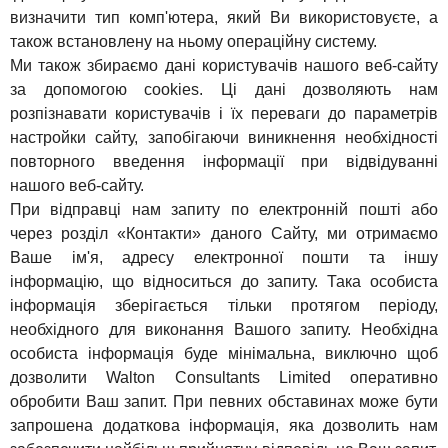
визначити тип комп'ютера, який Ви використовуєте, а
також встановлену на ньому операційну систему.
Ми також збираємо дані користувачів нашого веб-сайту
за допомогою cookies. Ці дані дозволяють нам
розпізнавати користувачів і їх переваги до параметрів
настройки сайту, запобігаючи виникнення необхідності
повторного введення інформації при відвідуванні
нашого веб-сайту.
При відправці нам запиту по електронній пошті або
через розділ «Контакти» даного Сайту, ми отримаємо
Ваше ім'я, адресу електронної пошти та іншу
інформацію, що відноситься до запиту. Така особиста
інформація зберігається тільки протягом періоду,
необхідного для виконання Вашого запиту. Необхідна
особиста інформація буде мінімальна, виключно щоб
дозволити Walton Consultants Limited оперативно
обробити Ваш запит. При певних обставинах може бути
запрошена додаткова інформація, яка дозволить нам