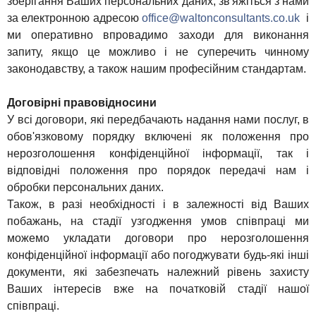
зберігання Ваших персональних даних, зв'яжіться з нами
за електронною адресою
office@waltonconsultants.co.uk
і
ми оперативно впровадимо заходи для виконання
запиту, якщо це можливо і не суперечить чинному
законодавству, а також нашим професійним стандартам.
Договірні правовідносини
У всі договори, які передбачають надання нами послуг, в
обов'язковому порядку включені як положення про
нерозголошення конфіденційної інформації, так і
відповідні положення про порядок передачі нам і
обробки персональних даних.
Також, в разі необхідності і в залежності від Ваших
побажань, на стадії узгодження умов співпраці ми
можемо укладати договори про нерозголошення
конфіденційної інформації або погоджувати будь-які інші
документи, які забезпечать належний рівень захисту
Ваших інтересів вже на початковій стадії нашої
співпраці.