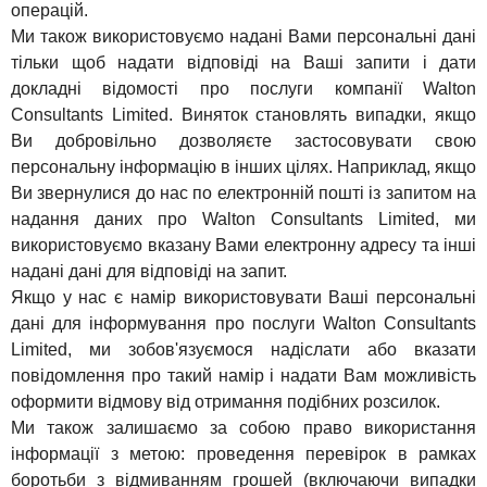
операцій.
Ми також використовуємо надані Вами персональні дані
тільки щоб надати відповіді на Ваші запити і дати
докладні відомості про послуги компанії Walton
Consultants Limited. Виняток становлять випадки, якщо
Ви добровільно дозволяєте застосовувати свою
персональну інформацію в інших цілях. Наприклад, якщо
Ви звернулися до нас по електронній пошті із запитом на
надання даних про Walton Consultants Limited, ми
використовуємо вказану Вами електронну адресу та інші
надані дані для відповіді на запит.
Якщо у нас є намір використовувати Ваші персональні
дані для інформування про послуги Walton Consultants
Limited, ми зобов'язуємося надіслати або вказати
повідомлення про такий намір і надати Вам можливість
оформити відмову від отримання подібних розсилок.
Ми також залишаємо за собою право використання
інформації з метою: проведення перевірок в рамках
боротьби з відмиванням грошей (включаючи випадки