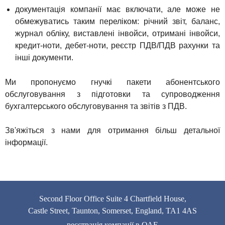
документація компанії має включати, але може не
обмежуватись таким переліком: річний звіт, баланс,
журнал обліку, виставлені інвойси, отримані інвойси,
кредит-ноти, дебет-ноти, реєстр ПДВ/ПДВ рахунки та
інші документи.
Ми пропонуємо гнучкі пакети абонентського
обслуговування з підготовки та супроводження
бухгалтерського обслуговування та звітів з ПДВ.
Зв'яжіться з нами для отримання більш детальної
інформації.
Second Floor Office Suite 4 Chartfield House,
Castle Street, Taunton, Somerset, England, TA1 4AS
реєстрація компанії в ОАЕ