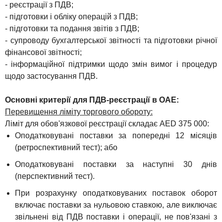
- реєстрації з ПДВ;
- підготовки і обліку операцій з ПДВ;
- підготовки та подання звітів з ПДВ;
- супроводу бухгалтерської звітності та підготовки річної
фінансової звітності;
- інформаційної підтримки щодо змін вимог і процедур
щодо застосування ПДВ.
Основні критерії для ПДВ-реєстрації в ОАЕ:
Перевищення ліміту торгового обороту:
Ліміт для обов'язкової реєстрації складає AED 375 000:
Оподатковувані поставки за попередні 12 місяців
(ретроспективний тест); або
Оподатковувані поставки за наступні 30 днів
(перспективний тест).
При розрахунку оподатковуваних поставок оборот
включає поставки за нульовою ставкою, але виключає
звільнені від ПДВ поставки і операції, не пов'язані з