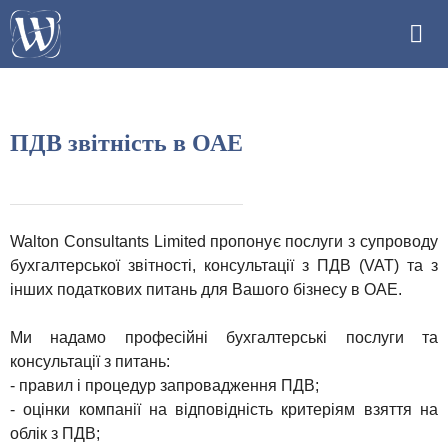
ПДВ звітність в ОАЕ
Walton Consultants Limited пропонує послуги з супроводу
бухгалтерської звітності, консультації з ПДВ (VAT) та з
інших податкових питань для Вашого бізнесу в ОАЕ.
Ми надамо професійні бухгалтерські послуги та
консультації з питань:
- правил і процедур запровадження ПДВ;
- оцінки компанії на відповідність критеріям взяття на
облік з ПДВ;