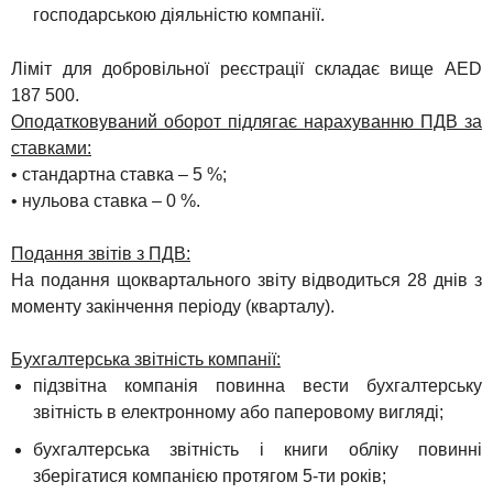
господарською діяльністю компанії.
Ліміт для добровільної реєстрації складає вище AED
187 500.
Оподатковуваний оборот підлягає нарахуванню ПДВ за
ставками:
• стандартна ставка – 5 %;
• нульова ставка – 0 %.
Подання звітів з ПДВ:
На подання щоквартального звіту відводиться 28 днів з
моменту закінчення періоду (кварталу).
Бухгалтерська звітність компанії:
підзвітна компанія повинна вести бухгалтерську
звітність в електронному або паперовому вигляді;
бухгалтерська звітність і книги обліку повинні
зберігатися компанією протягом 5-ти років;